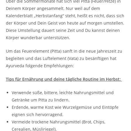
Über die Sommermonate hat sich viel Pitta (Feuer/Hitze) in
Deinem Körper angesammelt. Nur weil auf dem
Kalenderblatt „Herbstanfang“ steht, heißt es nicht, dass sich
der Körper und Dein Geist von heute auf morgen umstellen.
Diese Umstellung dauert seine Zeit und Du kannst deinen
Körper wunderbar unterstützen.
Um das Feuerelement (Pitta) sanft in die neue Jahreszeit zu
begleiten und das Luftelement (Vata) zu besänftigen hat
Ayurveda folgende Empfehlungen:
Tips für Ernährung und deine tägliche Routine im Herbst:
Verwende süße, bittere, leichte Nahrungsmittel und
Getränke um Pitta zu lindern.
Erdende, warme Kost wie Wurzelgemüse und Eintöpfe
eignen sich hervorragend.
Vermeide trockene Nahrungsmittel (Brot, Chips,
Cerealien, Müsliriegel).