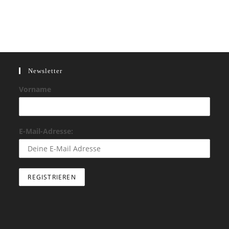
Newsletter
Vorname
E-Mail-Adresse: