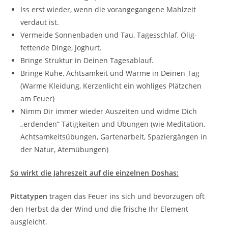
Iss erst wieder, wenn die vorangegangene Mahlzeit
verdaut ist.
Vermeide Sonnenbaden und Tau, Tagesschlaf, Ölig-
fettende Dinge, Joghurt.
Bringe Struktur in Deinen Tagesablauf.
Bringe Ruhe, Achtsamkeit und Wärme in Deinen Tag
(Warme Kleidung, Kerzenlicht ein wohliges Plätzchen
am Feuer)
Nimm Dir immer wieder Auszeiten und widme Dich
„erdenden“ Tätigkeiten und Übungen (wie Meditation,
Achtsamkeitsübungen, Gartenarbeit, Spaziergängen in
der Natur, Atemübungen)
So wirkt die Jahreszeit auf die einzelnen Doshas:
Pittatypen
tragen das Feuer ins sich und bevorzugen oft
den Herbst da der Wind und die frische Ihr Element
ausgleicht.