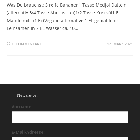
Was Du brauchst: 3 reife Bananen1 Tasse Medjol Datteln
(alternativ 3/4 Tasse Ahornsirup)1/2 Tasse Kokosöl1 EL
Mandelmilch1 Ei (Vegane alternative 1 EL gemahlene
Leinsamen in 2 EL Wasser ca. 10…
0 KOMMENTARE
12. MÄRZ 2021
Newsletter
Vorname
E-Mail-Adresse: