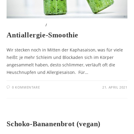
AYURVEDA REZEPTE
/
KÖRPER
Antiallergie-Smoothie
Wir stecken noch in Mitten der Kaphasaison, was für viele
heißt: je mehr Schleim und Blockaden sich im Körper
angesammelt haben, desto schlimmer, verläuft oft die
Heuschnupfen und Allergiesaison. Für…
0 KOMMENTARE
21. APRIL 2021
AYURVEDA REZEPTE
Schoko-Bananenbrot (vegan)