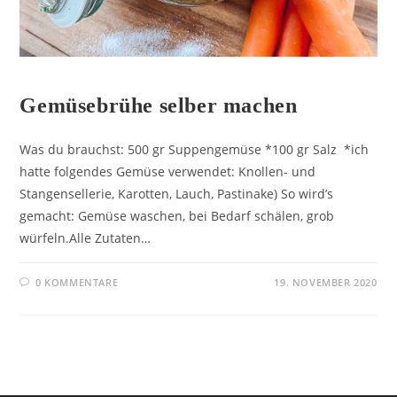
AYURVEDA REZEPTE
Gemüsebrühe selber machen
Was du brauchst: 500 gr Suppengemüse *100 gr Salz *ich
hatte folgendes Gemüse verwendet: Knollen- und
Stangensellerie, Karotten, Lauch, Pastinake) So wird’s
gemacht: Gemüse waschen, bei Bedarf schälen, grob
würfeln.Alle Zutaten…
0 KOMMENTARE
19. NOVEMBER 2020