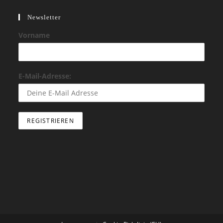
Newsletter
Vorname
E-Mail-Adresse: