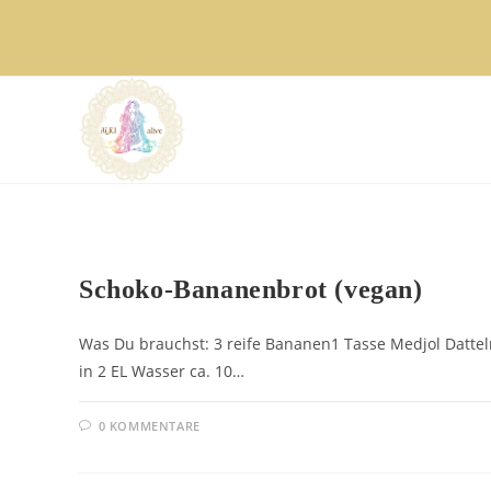
Zum
Inhalt
springen
AYURVEDA REZEPTE
Schoko-Bananenbrot (vegan)
Was Du brauchst: 3 reife Bananen1 Tasse Medjol Dattel
in 2 EL Wasser ca. 10…
0 KOMMENTARE