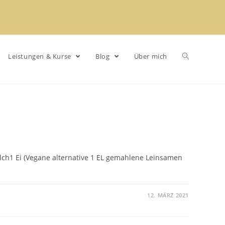
Leistungen & Kurse
Blog
Über mich
lch1 Ei (Vegane alternative 1 EL gemahlene Leinsamen
12. MÄRZ 2021