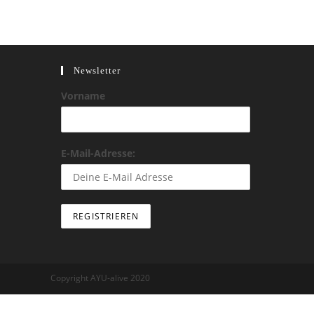
Newsletter
Vorname
E-Mail-Adresse:
Copyright AYU-alive 2020