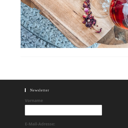
Newsletter
Vorname
E-Mail-Adresse: