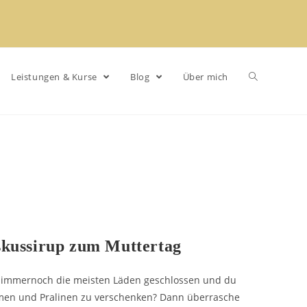
Leistungen & Kurse
Blog
Über mich
skussirup zum Muttertag
nd immernoch die meisten Läden geschlossen und du
lumen und Pralinen zu verschenken? Dann überrasche