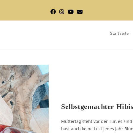
Startseite
AYURVEDA REZEPTE
Selbstgemachter Hibi
Muttertag steht vor der Tür, es si
hast auch keine Lust jedes Jahr B