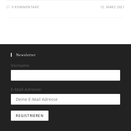
0 KOMMENTARE
12. MÄRZ 2021
Newsletter
Vorname
E-Mail-Adresse: